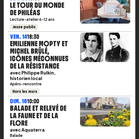
LE TOUR DU MONDE
DE PHILÉAS
Lecture-atelier 6-12 ans
Jeune public
VEN. 14
18:30
EMILIENNE MOPTY ET
MICHEL BRÛLÉ,
ICÔNES MÉCONNUES
DE LA RÉSISTANCE
avec Philippe Rulkin,
historien local
Apéro-rencontre
Hors les murs
DIM. 16
10:00
BALADE ET RELEVÉ DE
LA FAUNE ET DE LA
FLORE
avec Aquaterra
Balade