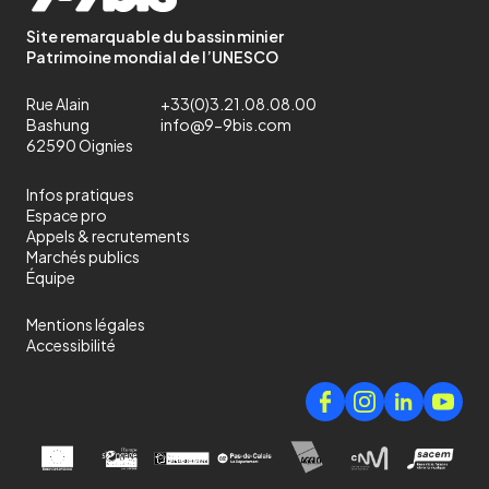
Site remarquable du bassin minier
Patrimoine mondial de l’UNESCO
Rue Alain
+33(0)3.21.08.08.00
Bashung
info@9-9bis.com
62590 Oignies
Infos pratiques
Espace pro
Appels & recrutements
Marchés publics
Équipe
Mentions légales
Accessibilité