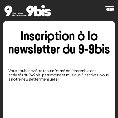
MENU
Ope
mai
men
Inscription à la
newsletter du 9-9bis
Vous souhaitez être tenu informé de l’ensemble des
activités du 9-9bis, patrimoine et musique ? Inscrivez-vous
à notre newsletter mensuelle !