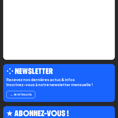
⁘ NEWSLETTER
Recevez nos dernières actus & infos
Inscrivez-vous à notre newsletter mensuelle !
→ Je m'inscris
★ ABONNEZ-VOUS !