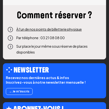
Comment réserver ?
À l'un de nos points de billetterie physique
Par téléphone : 03 21 08 08 00
Sur place le jour même sous réserve de places
disponibles
⁘ NEWSLETTER
Recevez nos dernières actus & infos
Inscrivez-vous à notre newsletter mensuelle !
→ Je m'inscris
★ ABONNEZ-VOUS !