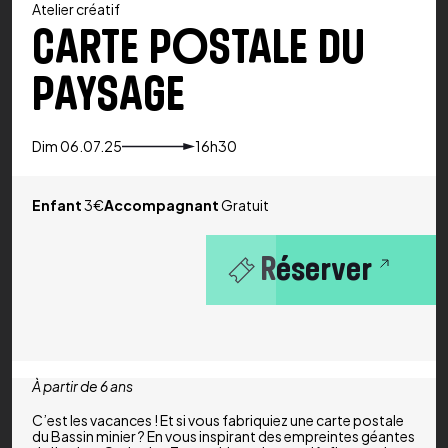
Atelier créatif
CARTE POSTALE DU
PAYSAGE
Dim 06.07.25
16h30
Enfant
3€
Accompagnant
Gratuit
Réserver
À partir de 6 ans
C’est les vacances ! Et si vous fabriquiez une carte postale
du Bassin minier ? En vous inspirant des empreintes géantes