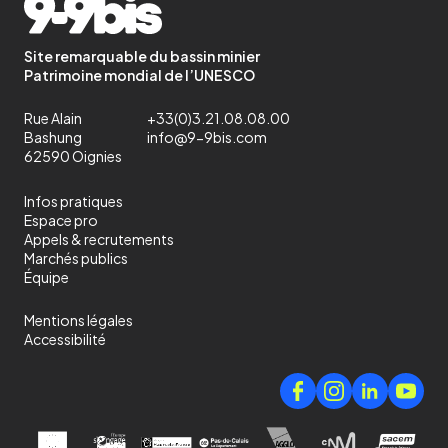
Site remarquable du bassin minier
Patrimoine mondial de l’UNESCO
Rue Alain
+33(0)3.21.08.08.00
Bashung
info@9-9bis.com
62590 Oignies
Infos pratiques
Espace pro
Appels & recrutements
Marchés publics
Équipe
Mentions légales
Accessibilité