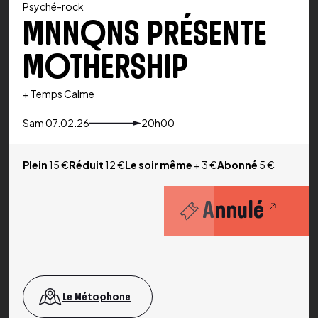
Psyché-rock
MNNQNS PRÉSENTE
MOTHERSHIP
+ Temps Calme
Sam 07.02.26
20h00
Plein
15 €
Réduit
12 €
Le soir même
+ 3 €
Abonné
5 €
Annulé
Le Métaphone