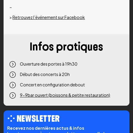
–
>
Retrouvez l’événement sur Facebook
Infos pratiques
Ouverture des portes à 19h30
Début des concerts à 20h
Concert en configuration debout
9-9bar ouvert (boissons & petite restauration)
⁘ NEWSLETTER
Recevez nos dernières actus & infos