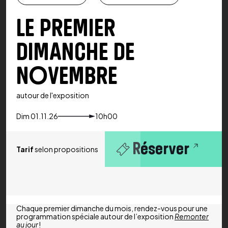
LE PREMIER
DIMANCHE DE
NOVEMBRE
autour de l'exposition
Dim 01.11.26
10h00
Réserver
Tarif
selon propositions
Chaque premier dimanche du mois, rendez-vous pour une
programmation spéciale autour de l’exposition
Remonter
au jour
!