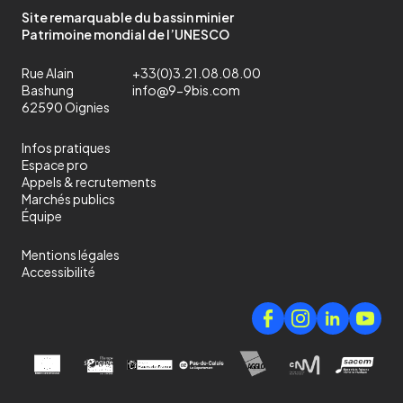
Site remarquable du bassin minier
Patrimoine mondial de l’UNESCO
Rue Alain
+33(0)3.21.08.08.00
Bashung
info@9-9bis.com
62590 Oignies
Infos pratiques
Espace pro
Appels & recrutements
Marchés publics
Équipe
Mentions légales
Accessibilité