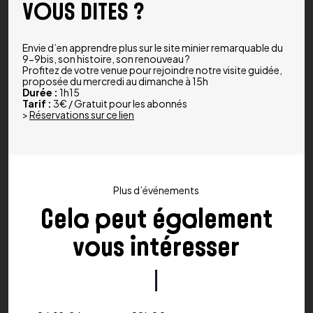
VOUS DITES ?
Envie d’en apprendre plus sur le site minier remarquable du
9-9bis, son histoire, son renouveau ?
Profitez de votre venue pour rejoindre notre visite guidée,
proposée du mercredi au dimanche à 15h
Durée :
1h15
Tarif :
3€ / Gratuit pour les abonnés
>
Réservations sur ce lien
Plus d’événements
Cela peut également
vous intéresser