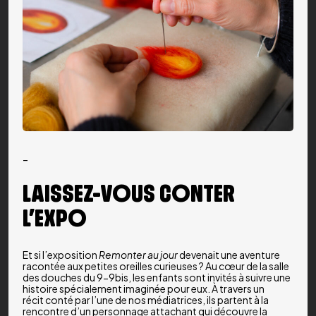
–
LAISSEZ-VOUS CONTER
L’EXPO
Et si l’exposition
Remonter au jour
devenait une aventure
racontée aux petites oreilles curieuses ? Au cœur de la salle
des douches du 9-9bis, les enfants sont invités à suivre une
histoire spécialement imaginée pour eux. À travers un
récit conté par l’une de nos médiatrices, ils partent à la
rencontre d’un personnage attachant qui découvre la