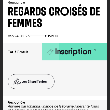
Rencontre
REGARDS CROISÉS DE
FEMMES
Ven 24.02.23
19h00
Inscription
Tarif
Gratuit
Les Chaufferies
Rencontre
Animée par Johanna Finance de la librairie itinérante Tours
et Détours, avec la poétesse et romancière Fanny