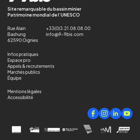
Site remarquable du bassin minier
Patrimoine mondial de l’UNESCO
Rue Alain
+33(0)3.21.08.08.00
Bashung
info@9-9bis.com
62590 Oignies
Infos pratiques
Espace pro
Appels & recrutements
Marchés publics
Équipe
Mentions légales
Accessibilité