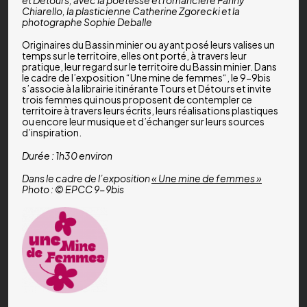
Chiarello, la plasticienne Catherine Zgorecki et la
photographe Sophie Deballe
Originaires du Bassin minier ou ayant posé leurs valises un
temps sur le territoire, elles ont porté, à travers leur
pratique, leur regard sur le territoire du Bassin minier. Dans
le cadre de l’exposition “Une mine de femmes“, le 9-9bis
s’associe à la librairie itinérante Tours et Détours et invite
trois femmes qui nous proposent de contempler ce
territoire à travers leurs écrits, leurs réalisations plastiques
ou encore leur musique et d’échanger sur leurs sources
d’inspiration.
Durée : 1h30 environ
Dans le cadre de l’exposition
« Une mine de femmes »
Photo : © EPCC 9-9bis