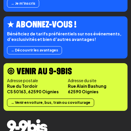
→ Je m'inscris
★ ABONNEZ-VOUS !
Bénéficiez de tarifs préférentiels sur nos événements,
d’exclusivités et bien d’autres avantages!
→ Découvrir les avantages
◉ VENIR AU 9-9BIS
Adresse postale
Adresse du site
Rue du Tordoir
Rue Alain Bashung
CS 50163, 62590 Oignies
62590 Oignies
→ Venir en voiture, bus, train ou covoiturage