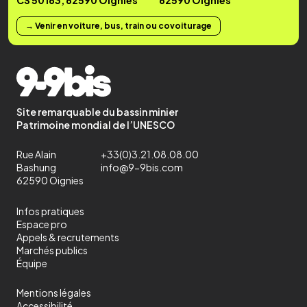
→ Venir en voiture, bus, train ou covoiturage
Site remarquable du bassin minier
Patrimoine mondial de l’UNESCO
Rue Alain
+33(0)3.21.08.08.00
Bashung
info@9-9bis.com
62590 Oignies
Infos pratiques
Espace pro
Appels & recrutements
Marchés publics
Équipe
Mentions légales
Accessibilité