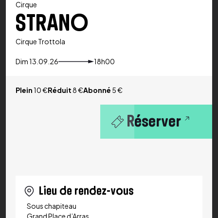
Cirque
STRANO
Cirque Trottola
Dim 13.09.26
18h00
Plein
10 €
Réduit
8 €
Abonné
5 €
Réserver
Lieu de rendez-vous
Sous chapiteau
Grand Place d’Arras