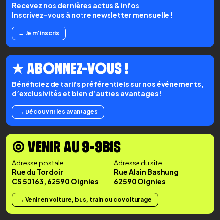
Recevez nos dernières actus & infos
Inscrivez-vous à notre newsletter mensuelle !
→ Je m'inscris
★ ABONNEZ-VOUS !
Bénéficiez de tarifs préférentiels sur nos événements,
d’exclusivités et bien d’autres avantages!
→ Découvrir les avantages
◉ VENIR AU 9-9BIS
Adresse postale
Adresse du site
Rue du Tordoir
Rue Alain Bashung
CS 50163, 62590 Oignies
62590 Oignies
→ Venir en voiture, bus, train ou covoiturage