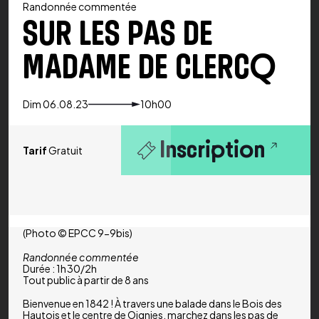
Randonnée commentée
SUR LES PAS DE
MADAME DE CLERCQ
Dim 06.08.23
10h00
Inscription
Tarif
Gratuit
(Photo © EPCC 9-9bis)
Randonnée commentée
Durée : 1h 30/2h
Tout public à partir de 8 ans
Bienvenue en 1842 ! À travers une balade dans le Bois des
Hautois et le centre de Oignies, marchez dans les pas de