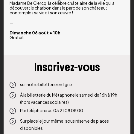
Madame De Clercq, la célèbre châtelaine de la ville qui a
découvert le charbon dans le parc de son château ;
contemplez sa vie et son œuvre !
—
Dimanche 06 août • 10h
Gratuit
Inscrivez-vous
sur notre billetterie en ligne
À la billetterie du Métaphone le samedi de 16h à 19h
(hors vacances scolaires)
Par téléphone au 03 21 08 08 00
Sur place le jour même, sous réserve de places
disponibles