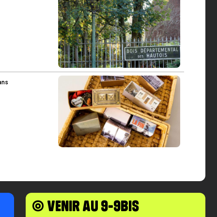
ans
◉ VENIR AU 9-9BIS